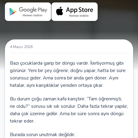
4 Mayıs 2026
Bazı çocuklarda garip bir döngü vardır. İlerliyormuş gibi
görünür. Yeni bir şey öğrenir, doğru yapar, hatta bir süre
sorunsuz gider. Ama sonra bir anda geri döner. Aynı
hatalar, aynı karışıklıklar yeniden ortaya çıkar.
Bu durum çoğu zaman kafa karıştırır. “Tam öğrenmişti,
ne oldu?” sorusu sık sık sorulur. Daha fazla tekrar yapılır,
daha çok üzerine gidilir. Ama bir süre sonra aynı döngü
tekrar eder.
Burada sorun unutmak değildir.