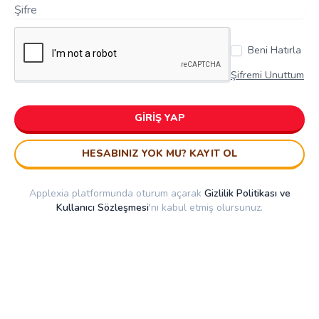
Beni Hatırla
Şifremi Unuttum
GIRIŞ YAP
HESABINIZ YOK MU? KAYIT OL
Applexia platformunda oturum açarak
Gizlilik Politikası ve
Kullanıcı Sözleşmesi
'nı kabul etmiş olursunuz.