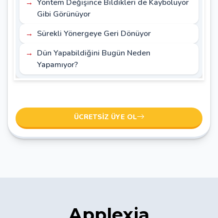
Yöntem Değişince Bildikleri de Kayboluyor
Gibi Görünüyor
Sürekli Yönergeye Geri Dönüyor
Dün Yapabildiğini Bugün Neden
Yapamıyor?
ÜCRETSIZ ÜYE OL
Applexia