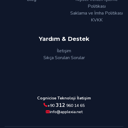
Politikası
Saklama ve İmha Politikası
KVKK
Yardım & Destek
İletişim
Sıkça Sorulan Sorular
Cognicise Teknoloji İletişim
312
+90
960 14 65
info@applexia.net