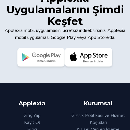
Uygulamalarını Şimdi
Keşfet
Applexia mobil uygulamasını ücretsiz indirebilirsiniz. Applexia
mobil uygulaması Google Play veya App Store’da.
Applexia
Kurumsal
Giriş Yap
Gizlilik Politikası ve Hizmet
Kayıt Ol
Koşulları
Blog
Kişisel Verileri İşleme