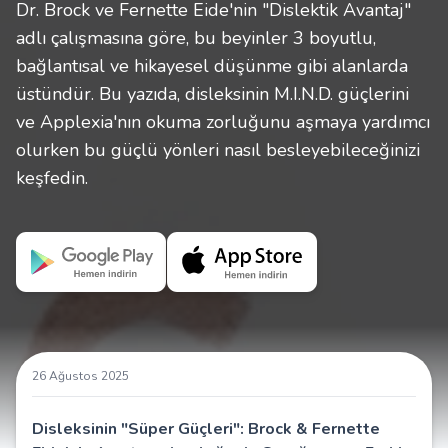
Dr. Brock ve Fernette Eide'nin "Dislektik Avantaj"
adlı çalışmasına göre, bu beyinler 3 boyutlu,
bağlantısal ve hikayesel düşünme gibi alanlarda
üstündür. Bu yazıda, disleksinin M.I.N.D. güçlerini
ve Applexia'nın okuma zorluğunu aşmaya yardımcı
olurken bu güçlü yönleri nasıl besleyebileceğinizi
keşfedin.
26 Ağustos 2025
Disleksinin "Süper Güçleri": Brock & Fernette