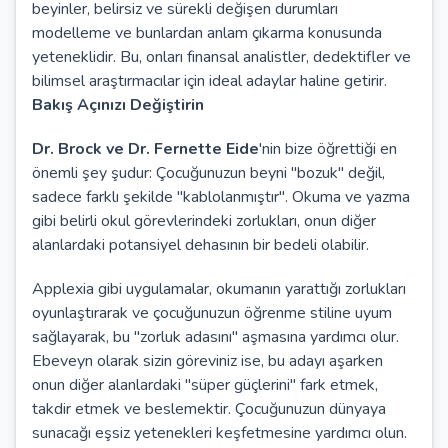
beyinler, belirsiz ve sürekli değişen durumları
modelleme ve bunlardan anlam çıkarma konusunda
yeteneklidir. Bu, onları finansal analistler, dedektifler ve
bilimsel araştırmacılar için ideal adaylar haline getirir.
Bakış Açınızı Değiştirin
Dr. Brock ve Dr. Fernette Eide
'nin bize öğrettiği en
önemli şey şudur: Çocuğunuzun beyni "bozuk" değil,
sadece farklı şekilde "kablolanmıştır". Okuma ve yazma
gibi belirli okul görevlerindeki zorlukları, onun diğer
alanlardaki potansiyel dehasının bir bedeli olabilir.
Applexia gibi uygulamalar, okumanın yarattığı zorlukları
oyunlaştırarak ve çocuğunuzun öğrenme stiline uyum
sağlayarak, bu "zorluk adasını" aşmasına yardımcı olur.
Ebeveyn olarak sizin göreviniz ise, bu adayı aşarken
onun diğer alanlardaki "süper güçlerini" fark etmek,
takdir etmek ve beslemektir. Çocuğunuzun dünyaya
sunacağı eşsiz yetenekleri keşfetmesine yardımcı olun.