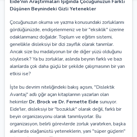
Eide'nin Araştırmaları Işığında Çocuğunuzun Farklı
Düşünen Beynindeki Gizli Yetenekler
Çocuğunuzun okuma ve yazma konusundaki zorluklarını
gördüğünüzde, endişelenmeniz ve bir "eksiklik" üzerine
odaklanmanız doğaldır. Toplum ve eğitim sistemi,
genellikle disleksiyi bir dizi zayıflık olarak tanımlar.
Ancak size bu madalyonun bir de diğer yüzü olduğunu
söylesek? Ya bu zorluklar, aslında beynin farklı ve bazı
alanlarda çok daha güçlü bir şekilde çalışmasının bir yan
etkisi ise?
İşte bu devrim niteliğindeki bakış açısını, "Dislektik
Avantaj" adlı çığır açan kitaplarının yazarları olan
hekimler
Dr. Brock ve Dr. Fernette Eide
sunuyor.
Eide'ler, disleksiyi bir "bozukluk" olarak değil, farklı bir
beyin organizasyonu olarak tanımlıyorlar. Bu
organizasyon, belirli görevlerde zorluk yaratırken, başka
alanlarda olağanüstü yeteneklerin, yani "süper güçlerin"