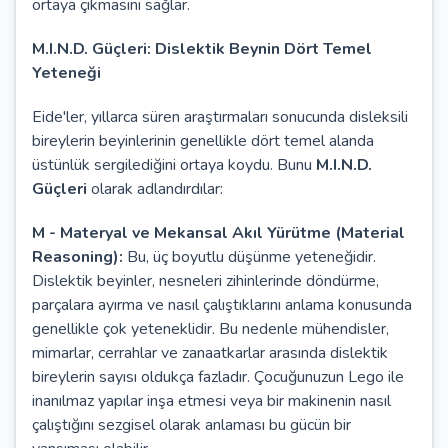
ortaya çıkmasını sağlar.
M.I.N.D. Güçleri: Dislektik Beynin Dört Temel
Yeteneği
Eide'ler, yıllarca süren araştırmaları sonucunda disleksili
bireylerin beyinlerinin genellikle dört temel alanda
üstünlük sergilediğini ortaya koydu. Bunu
M.I.N.D.
Güçleri
olarak adlandırdılar:
M - Materyal ve Mekansal Akıl Yürütme (Material
Reasoning):
Bu, üç boyutlu düşünme yeteneğidir.
Dislektik beyinler, nesneleri zihinlerinde döndürme,
parçalara ayırma ve nasıl çalıştıklarını anlama konusunda
genellikle çok yeteneklidir. Bu nedenle mühendisler,
mimarlar, cerrahlar ve zanaatkarlar arasında dislektik
bireylerin sayısı oldukça fazladır. Çocuğunuzun Lego ile
inanılmaz yapılar inşa etmesi veya bir makinenin nasıl
çalıştığını sezgisel olarak anlaması bu gücün bir